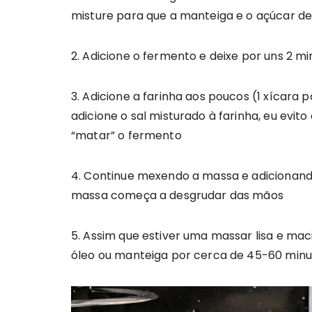
misture para que a manteiga e o açúcar d
2. Adicione o fermento e deixe por uns 2 mi
3. Adicione a farinha aos poucos (1 xícara 
adicione o sal misturado à farinha, eu evi
“matar” o fermento
4. Continue mexendo a massa e adicionand
massa começa a desgrudar das mãos
5. Assim que estiver uma massar lisa e ma
óleo ou manteiga por cerca de 45-60 minu