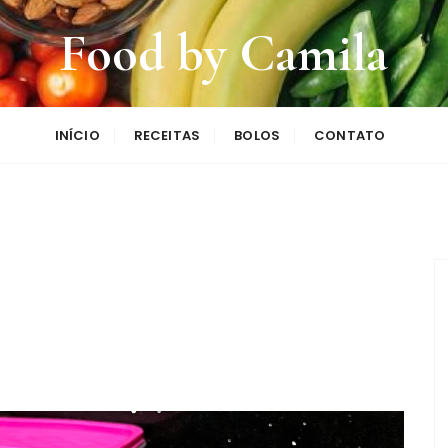
Food by Camila
INÍCIO
RECEITAS
BOLOS
CONTATO