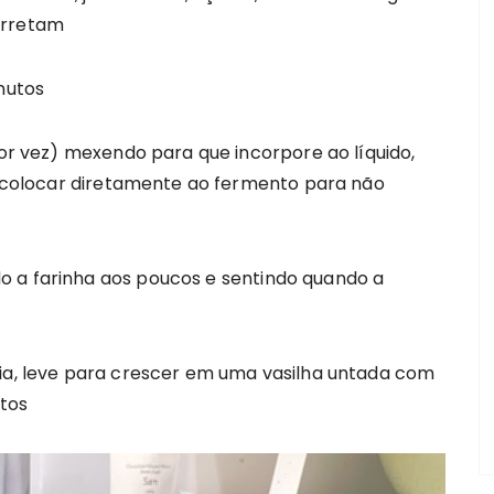
erretam
nutos
por vez) mexendo para que incorpore ao líquido,
to colocar diretamente ao fermento para não
o a farinha aos poucos e sentindo quando a
cia, leve para crescer em uma vasilha untada com
tos