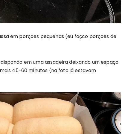
 massa em porções pequenas (eu façco porções de
s, dispondo em uma assadeira deixando um espaço
ais 45-60 minutos (na foto já estavam