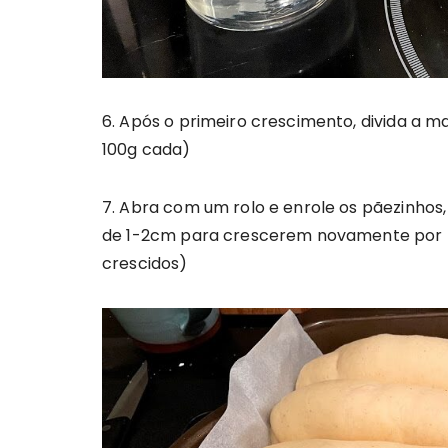
6. Após o primeiro crescimento, divida a
100g cada)
7. Abra com um rolo e enrole os pãezinho
de 1-2cm para crescerem novamente por m
crescidos)