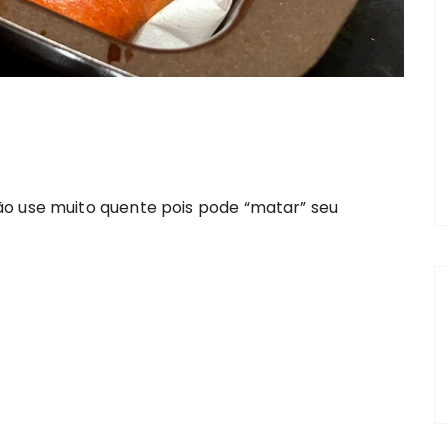
ão use muito quente pois pode “matar” seu