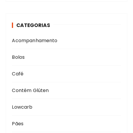
CATEGORIAS
Acompanhamento
Bolos
Café
Contém Glúten
Lowcarb
Pães