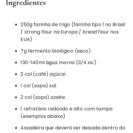
Ingredientes
250g farinha de trigo (farinha tipo 1 no Brasil
/ strong flour na Europa / bread flour nos
EUA)
7g fermento biológico (seco)
130-140ml água morna (3/4 xic)
2 col (café) açúcar
1 col (sopa) sal
2 col (sopa) azeite
1 refratário redondo e alto com tampa
(exemplos abaixo)
Assadeira que deverá ser deixada dentro do