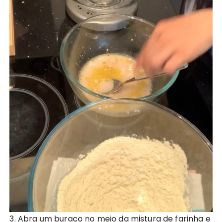
3. Abra um buraco no meio da mistura de farinha e