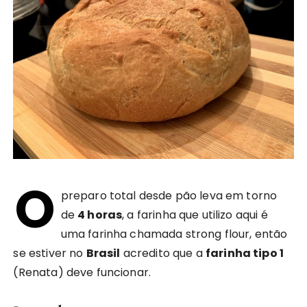
O
preparo total desde pão leva em torno
de
4 horas
, a farinha que utilizo aqui é
uma farinha chamada strong flour, então
se estiver no
Brasil
acredito que a
farinha tipo 1
(Renata) deve funcionar.