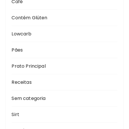
Café
Contém Glúten
Lowcarb
Pães
Prato Principal
Receitas
Sem categoria
Sirt