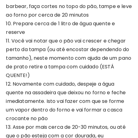
barbear, faça cortes no topo do pão, tampe e leve
ao forno por cerca de 20 minutos
10. Prepare cerca de 1 litro de água quente e
reserve
11. Você vai notar que o pão vai crescer e chegar
perto da tampa (ou até encostar dependendo do
tamanho), neste momento com ajuda de um pano
de prato retire a tampa com cuidado (ESTÁ
QUENTE!)
12. Novamente com cuidado, despeje a água
quente na assadeira que deixou no forno e feche
imediatamente. Isto vai fazer com que se forme
um vapor dentro do forno e vai formar a casca
crocante no pão
13. Asse por mais cerca de 20-30 minutos, ou até
que o pão esteja com a cor dourada, eu