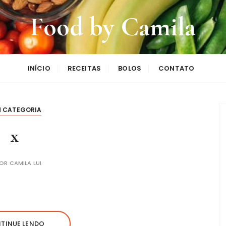
Food by Camila
INÍCIO
RECEITAS
BOLOS
CONTATO
M CATEGORIA
x
POR
CAMILA LUI
TINUE LENDO