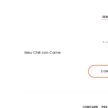
SE
Meu Chili con Carne
CON
LOWCARB
PRA