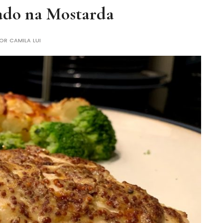
ado na Mostarda
POR
CAMILA LUI