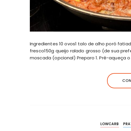
Ingredientes 10 ovos1 talo de alho poró fati
fresco150g queijo ralado grosso (de sua pre
moscada (opcional) Preparo 1. Pré-aqueça o 
CON
LOWCARB
PRA