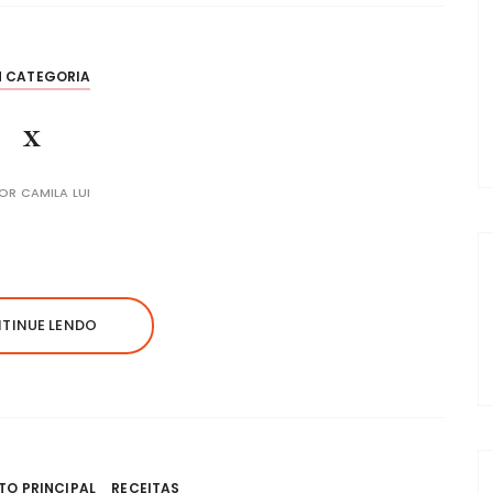
M CATEGORIA
x
POR
CAMILA LUI
TINUE LENDO
TO PRINCIPAL
RECEITAS