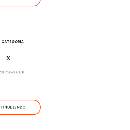
M CATEGORIA
x
POR
CAMILA LUI
TINUE LENDO