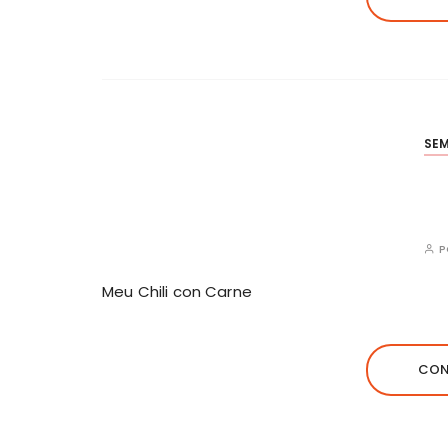
SE
Meu Chili con Carne
CON